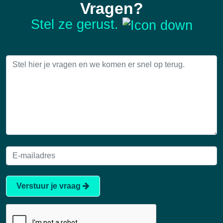
Vragen?
Stel ze gerust.
Verstuur je vraag