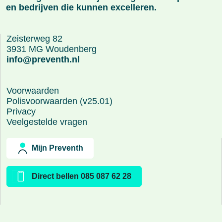
en bedrijven die kunnen excelleren.
Zeisterweg 82
3931 MG Woudenberg
info@preventh.nl
Voorwaarden
Polisvoorwaarden (v25.01)
Privacy
Veelgestelde vragen
Mijn Preventh
Direct bellen 085 087 62 28