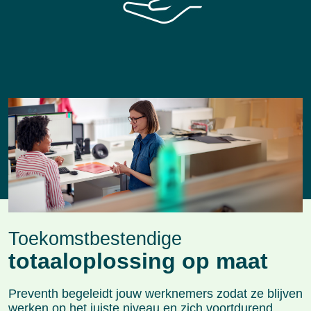
Toekomstbestendige
totaaloplossing op maat
Preventh begeleidt jouw werknemers zodat ze blijven
werken op het juiste niveau en zich voortdurend