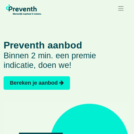
Preventh aanbod
Binnen 2 min. een premie
indicatie, doen we!
Bereken je aanbod