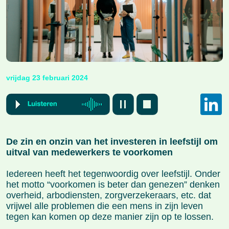
vrijdag 23 februari 2024
L
De zin en onzin van het investeren in leefstijl om
uitval van medewerkers te voorkomen
Iedereen heeft het tegenwoordig over leefstijl. Onder
het motto “voorkomen is beter dan genezen” denken
overheid, arbodiensten, zorgverzekeraars, etc. dat
vrijwel alle problemen die een mens in zijn leven
tegen kan komen op deze manier zijn op te lossen.