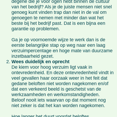
degene die je voor ogen hebt binnen de cultuur
van het bedrijf? Als je de juiste mensen niet snel
genoeg kunt vinden trap dan niet in de val om
genoegen te nemen met minder dan wat het
beste bij het bedrijf past. Dat is een bijna een
garantie op problemen.
Ga je op voornoemde wijze te werk dan is de
eerste belangrijke stap op weg naar een laag
verzuimpercentage en hoge mate van duurzame
inzetbaarheid gezet.
Wees duidelijk en oprecht
De kiem voor hoog verzuim ligt vaak in
ontevredenheid. En deze ontevredenheid vindt in
veel gevallen haar oorzaak weer in het feit dat
gedane beloften niet worden nagekomen en/of
dat een verkeerd beeld is geschetst van de
werkzaamheden en werkomstandigheden.
Beloof nooit iets waarvan op dat moment nog
niet zeker is dat het kan worden nagekomen.
Hoe langer het duurt voordat beloftes