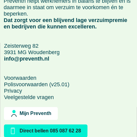
Preventh helpt werknemers in balans te blijven en is
daarmee in staat om verzuim te voorkomen én te
beperken.
Dat zorgt voor een blijvend lage verzuimpremie
en bedrijven die kunnen excelleren.
Zeisterweg 82
3931 MG Woudenberg
info@preventh.nl
Voorwaarden
Polisvoorwaarden (v25.01)
Privacy
Veelgestelde vragen
Mijn Preventh
Direct bellen 085 087 62 28