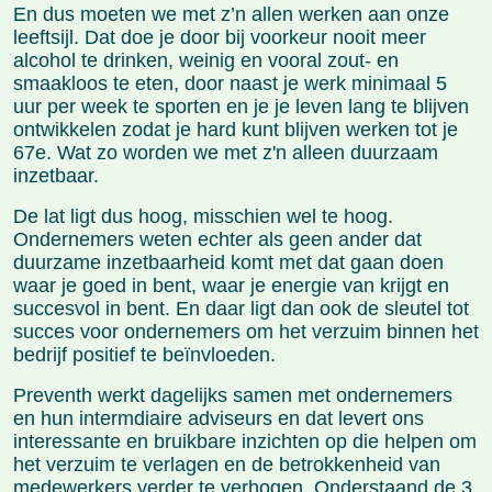
En dus moeten we met z’n allen werken aan onze
leeftsijl. Dat doe je door bij voorkeur nooit meer
alcohol te drinken, weinig en vooral zout- en
smaakloos te eten, door naast je werk minimaal 5
uur per week te sporten en je je leven lang te blijven
ontwikkelen zodat je hard kunt blijven werken tot je
67e. Wat zo worden we met z'n alleen duurzaam
inzetbaar.
De lat ligt dus hoog, misschien wel te hoog.
Ondernemers weten echter als geen ander dat
duurzame inzetbaarheid komt met dat gaan doen
waar je goed in bent, waar je energie van krijgt en
succesvol in bent. En daar ligt dan ook de sleutel tot
succes voor ondernemers om het verzuim binnen het
bedrijf positief te beïnvloeden.
Preventh werkt dagelijks samen met ondernemers
en hun intermdiaire adviseurs en dat levert ons
interessante en bruikbare inzichten op die helpen om
het verzuim te verlagen en de betrokkenheid van
medewerkers verder te verhogen. Onderstaand de 3