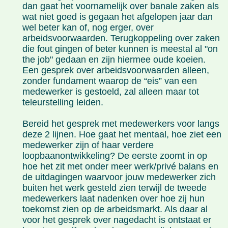
dan gaat het voornamelijk over banale zaken als
wat niet goed is gegaan het afgelopen jaar dan
wel beter kan of, nog erger, over
arbeidsvoorwaarden. Terugkoppeling over zaken
die fout gingen of beter kunnen is meestal al "on
the job" gedaan en zijn hiermee oude koeien.
Een gesprek over arbeidsvoorwaarden alleen,
zonder fundament waarop de “eis” van een
medewerker is gestoeld, zal alleen maar tot
teleurstelling leiden.
Bereid het gesprek met medewerkers voor langs
deze 2 lijnen. Hoe gaat het mentaal, hoe ziet een
medewerker zijn of haar verdere
loopbaanontwikkeling? De eerste zoomt in op
hoe het zit met onder meer werk/privé balans en
de uitdagingen waarvoor jouw medewerker zich
buiten het werk gesteld zien terwijl de tweede
medewerkers laat nadenken over hoe zij hun
toekomst zien op de arbeidsmarkt. Als daar al
voor het gesprek over nagedacht is ontstaat er