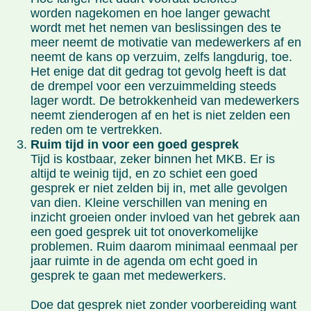
worden nagekomen en hoe langer gewacht
wordt met het nemen van beslissingen des te
meer neemt de motivatie van medewerkers af en
neemt de kans op verzuim, zelfs langdurig, toe.
Het enige dat dit gedrag tot gevolg heeft is dat
de drempel voor een verzuimmelding steeds
lager wordt. De betrokkenheid van medewerkers
neemt zienderogen af en het is niet zelden een
reden om te vertrekken.
Ruim tijd in voor een goed gesprek
Tijd is kostbaar, zeker binnen het MKB. Er is
altijd te weinig tijd, en zo schiet een goed
gesprek er niet zelden bij in, met alle gevolgen
van dien. Kleine verschillen van mening en
inzicht groeien onder invloed van het gebrek aan
een goed gesprek uit tot onoverkomelijke
problemen. Ruim daarom minimaal eenmaal per
jaar ruimte in de agenda om echt goed in
gesprek te gaan met medewerkers.
Doe dat gesprek niet zonder voorbereiding want